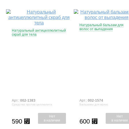
Натуральный бальзам для
волос от выпадения
Натуральный антицеллюлитный
скраб для тела
Арт.:
002-1383
Арт.:
002-1574
Средства против целлюлита
Бальзамы для волос
Нет
Нет
590
600
⃏
⃏
в наличии
в наличии