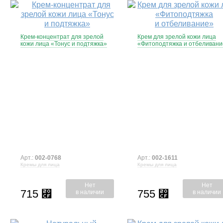
Крем-концентрат для зрелой
Крем для зрелой кожи лица
кожи лица «Тонус и подтяжка»
«Фитоподтяжка и отбеливани
Арт.:
002-0768
Арт.:
002-1611
Кремы для лица
Кремы для лица
Нет
Нет
715
755
⃏
⃏
в наличии
в наличии