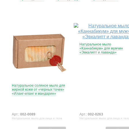
Натуральное мыло
«Каннабикум» для мужчин
«Эвкалипт и лаванда»
Натуральное соляное мыло для
жирной кожи от «черных точек»
«Иланг-иланг и мандарин»
Арт.:
002-0089
Арт.:
002-0263
Натуральное мыло для лица и тела
Натуральное мыло для лица и тел