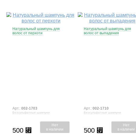
Натуральный шампунь для
Натуральный шампунь для
волос от перхоти
волос от выпадения
Арт.:
002-1703
Арт.:
002-1710
Безсульфатные шампуни
Безсульфатные шампуни
Нет
Нет
500
500
⃏
⃏
в наличии
в наличии