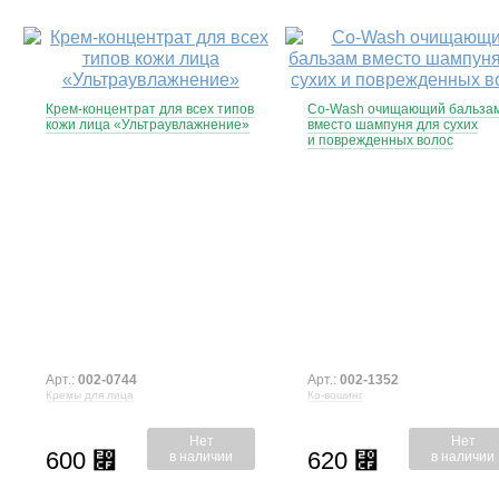
Крем-концентрат для всех типов
Co-Wash очищающий бальза
кожи лица «Ультраувлажнение»
вместо шампуня для сухих
и поврежденных волос
Арт.:
002-0744
Арт.:
002-1352
Кремы для лица
Ко-вошинг
Нет
Нет
600
620
⃏
⃏
в наличии
в наличии