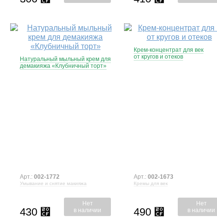
Крем-концентрат для век
от кругов и отеков
Натуральный мыльный крем для
демакияжа «Клубничный торт»
Арт.:
002-1772
Арт.:
002-1673
Умывание и снятие макияжа
Кремы для век
Нет
Нет
430
490
⃏
⃏
в наличии
в наличии