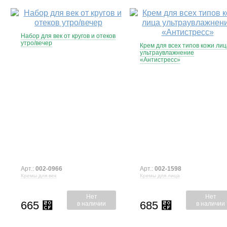
Набор для век от кругов и отеков
утро/вечер
Крем для всех типов кожи лиц
ультраувлажнение
«Антистресс»
Арт.:
002-0966
Арт.:
002-1598
Кремы для век
Кремы для лица
Нет
Нет
665
685
⃏
⃏
в наличии
в наличии