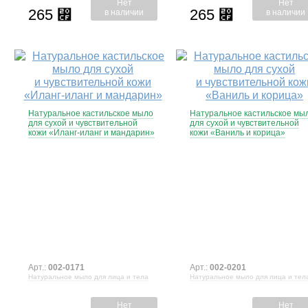
Нет
Нет
265
265
⃏
⃏
в наличии
в наличии
Натуральное кастильское мыло
Натуральное кастильское мы
для сухой и чувствительной
для сухой и чувствительной
кожи «Иланг-иланг и мандарин»
кожи «Ваниль и корица»
Арт.:
002-0171
Арт.:
002-0201
Натуральное мыло для лица и тела
Натуральное мыло для лица и тел
Нет
Нет