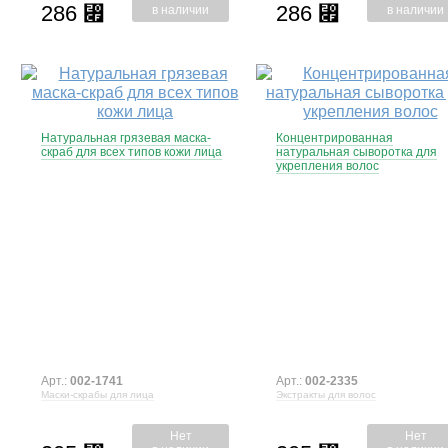
286
286
⃏
⃏
в наличии
в наличии
Натуральная грязевая маска-
Концентрированная
скраб для всех типов кожи лица
натуральная сыворотка для
укрепления волос
Арт.:
002-1741
Арт.:
002-2335
Маски-скрабы для лица
Экстракты для волос
Нет
Нет