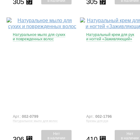
305
305
⃏
⃏
в наличии
в наличии
Натуральное мыло для сухих
Натуральный крем для рук
и поврежденных волос
и ногтей «Заживляющий»
Арт.:
002-0799
Арт.:
002-1796
Натуральное мыло для волос
Кремы для рук
Нет
Нет
306
410
⃏
⃏
в наличии
в наличии