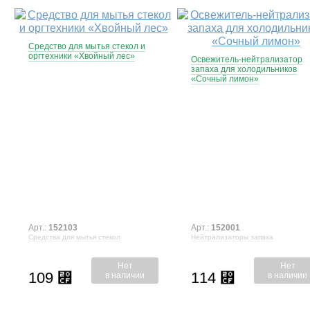
Средство для мытья стекол и
оргтехники «Хвойный лес»
Освежитель-нейтрализатор
запаха для холодильников
«Сочный лимон»
Арт.:
152103
Арт.:
152001
Средства для мытья стекол
Нейтрализаторы запаха
Нет
Нет
109
114
⃏
⃏
в наличии
в наличии