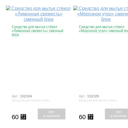
Средство для мытья стёкол
Средство для мытья стёкол
«Лимонная свежесть» сменный
«Морозное утро» сменный бл
блок
Арт.:
152104
Арт.:
152105
Средства для мытья стекол
Средства для мытья стекол
Нет
Нет
60
60
⃏
⃏
в наличии
в наличии