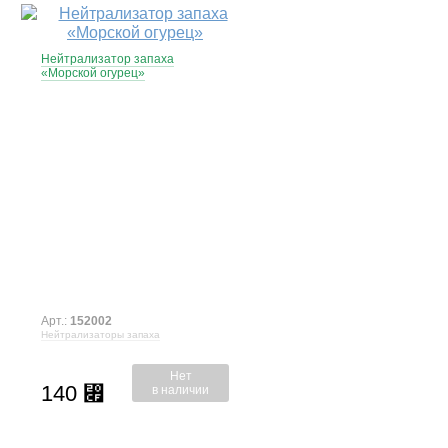
Нейтрализатор запаха
«Морской огурец»
Арт.:
152002
Нейтрализаторы запаха
Нет
140
⃏
в наличии