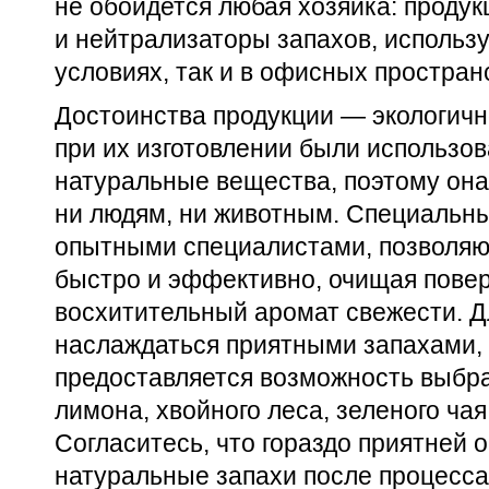
не обойдется любая хозяйка: продук
и нейтрализаторы запахов, использ
условиях, так и в офисных простран
Достоинства продукции — экологично
при их изготовлении были использо
натуральные вещества, поэтому она
ни людям, ни животным. Специальн
опытными специалистами, позволяю
быстро и эффективно, очищая повер
восхитительный аромат свежести. Дл
наслаждаться приятными запахами,
предоставляется возможность выбра
лимона, хвойного леса, зеленого ча
Согласитесь, что гораздо приятней
натуральные запахи после процесса