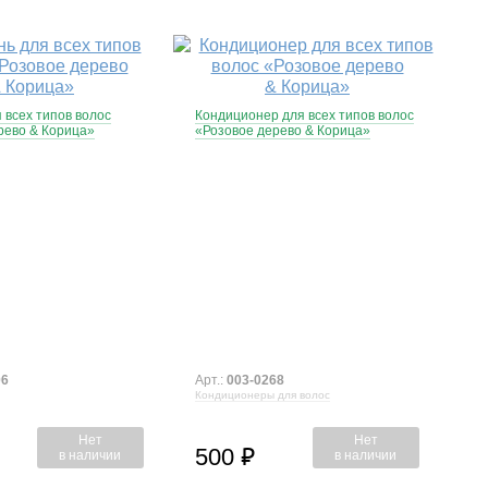
 всех типов волос
Кондиционер для всех типов волос
рево & Корица»
«Розовое дерево & Корица»
06
Арт.:
003-0268
Кондиционеры для волос
Нет
Нет
500
⃏
в наличии
в наличии