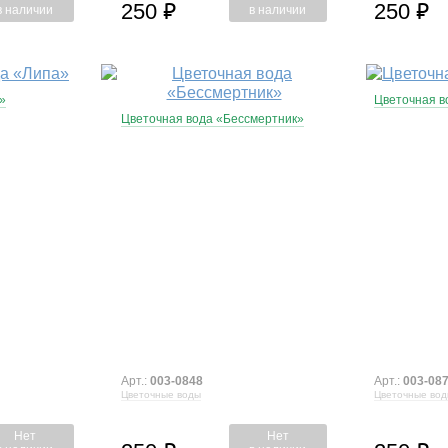
250
250
⃏
⃏
в наличии
в наличии
»
Цветочная в
Цветочная вода «Бессмертник»
Арт.:
003-0848
Арт.:
003-08
Цветочные воды
Цветочные во
Нет
Нет