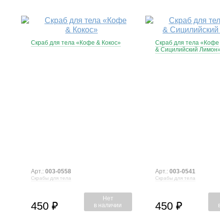
Скраб для тела «Кофе & Кокос»
Скраб для тела «Кофе
& Сицилийский Лимон
Арт.:
003-0558
Арт.:
003-0541
Скрабы для тела
Скрабы для тела
Нет
450
450
⃏
⃏
в наличии