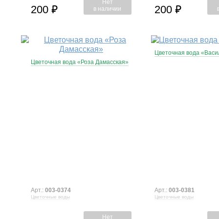
Нет
200
200
⃏
⃏
в наличии
Цветочная вода «Васи
Цветочная вода «Роза Дамасская»
Арт.:
003-0374
Арт.:
003-0381
Цветочные воды
Цветочные воды
Нет