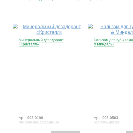
Минеральный дезодорант
Бальзам для губ «Кака
«Кристалл»
& Миндаль»
Арт.:
003-0190
Арт.:
003-0503
Минеральные дезодоранты
Бальзамы для губ