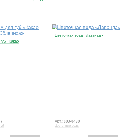
Цветочная вода «Лаванда»
 губ «Какао
97
Арт.:
003-0480
губ
Цветочные воды