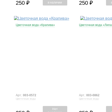
250
250
⃏
⃏
в наличии
Цветочная вода «Крапива»
Цветочная вода «Липа
Арт.:
003-0572
Арт.:
003-0862
Цветочные воды
Цветочные воды
Нет