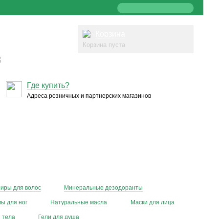
Корзина
Корзина пуста
Где купить?
Адреса розничных и партнерских магазинов
сиры для волос
Минеральные дезодоранты
ы для ног
Натуральные масла
Маски для лица
 тела
Гели для душа