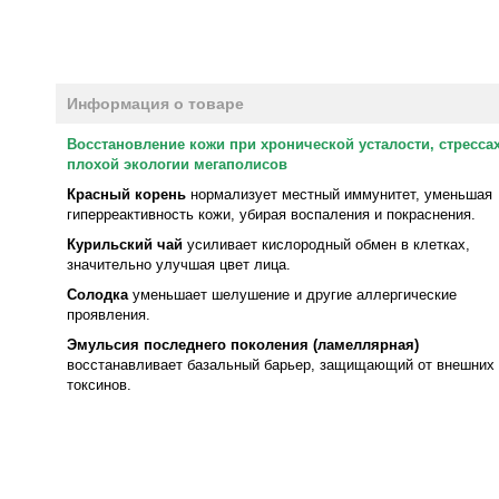
Информация о товаре
Восстановление кожи при хронической усталости, стрессах
плохой экологии мегаполисов
Красный корень
нормализует местный иммунитет, уменьшая
гиперреактивность кожи, убирая воспаления и покраснения.
Курильский чай
усиливает кислородный обмен в клетках,
значительно улучшая цвет лица.
Солодка
уменьшает шелушение и другие аллергические
проявления.
Эмульсия последнего поколения (ламеллярная)
восстанавливает базальный барьер, защищающий от внешних
токсинов.