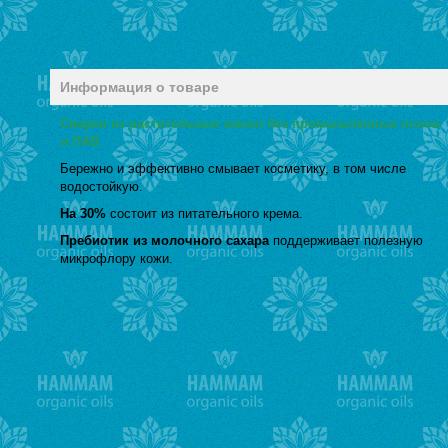
Информация о товаре
Сварен из растительных масел без промышленных основ
и ПАВ
Бережно и эффективно смывает косметику, в том числе
водостойкую.
На 30%
состоит из питательного крема.
Пребиотик из молочного сахара
поддерживает полезную
микрофлору кожи.