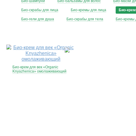
Био-шампуни
Био-бальзамы для волос
Био-маски д
Био-скрабы для лица
Био-кремы для лица
Био-крем
Био-гели для душа
Био-скрабы для тела
Био-кремы 
Био-крем для век «Organic
Knyazhenica» омолаживающий