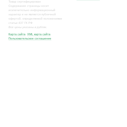
Товар сертифицирован
Содержание страницы носит
исключительно информационный
характер и не является публичной
офертой, определяемой положениями
статьи 437 ГК РФ
Все цены указаны в рублях.
Карта сайта
XML карта сайта
Пользовательское соглашение