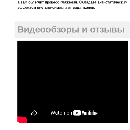
а вам облегчит процесс глажения. Обладает антистатическим
эффектом вне зависимости от вида тканей.
Видеообзоры и отзывы