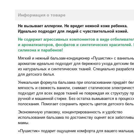
Информация о товаре
Не вызывает аллергии. Не вредит нежной коже ребенка.
Идеально подходит для людей с чувствительной кожей.
Не содержит агрессивных компонентов в виде отбеливате
и ароматизаторов, фосфатов и синтетических красителей. 
силикона и парабенов!
Мягкий и нежный бальзам-кондиционер «Пушистик» с ванильн
ароматом идеально подходит для бережного ухода детским б
из натуральных и синтетических тканей. Специально разработ
для детского белья.
Уникальная формула бальзама при ополаскивании придаёт бе
мягкость и свежесть ванили, снимает статическое электричест
подходит для всех видов тканей не повреждая их структуру п
ручной и машинной стирке. Без остатка вымывается в процесс
полоскания. Помогает сохранить яркость цветов детского бель
Экономичную упаковку, концентрированность и удобство
использования бальзама по достоинству оценят все заботлив
мамы.
«Пушистик» подарит ощущение комфорта для вашего малыша