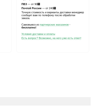
ПВЗ
— от 90
⃏
Почтой России
— от 240
⃏
Точную стоимость и варианты доставки менеджер
сообщит вам по телефону после обработки
заказа.
Самовывоз из
партнерских магазинов
-
бесплатно!
Условия доставки и оплаты
Есть вопрос? Возможно, на него уже есть ответ!