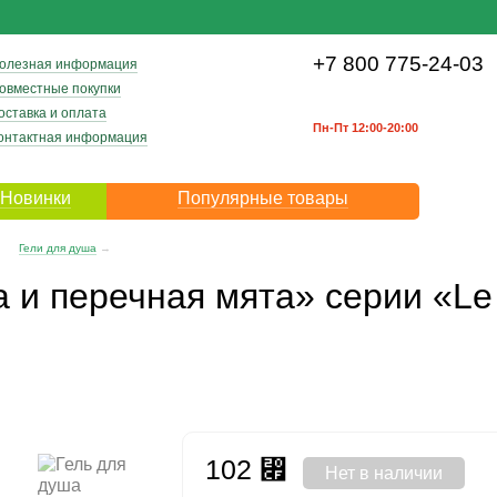
+7 800 775-24-03
олезная информация
овместные покупки
оставка и оплата
Пн-Пт 12:00-20:00
онтактная информация
Новинки
Популярные товары
→
Гели для душа
→
 и перечная мята» серии «Le
102
⃏
Нет в наличии