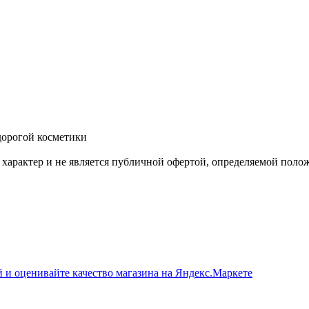
дорогой косметики
арактер и не является публичной офертой, определяемой поло