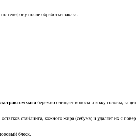
по телефону после обработки заказа.
экстрактом чаги
бережно очищает волосы и кожу головы, защищ
 остатков стайлинга, кожного жира (себума) и удаляет их с пове
доровый блеск.