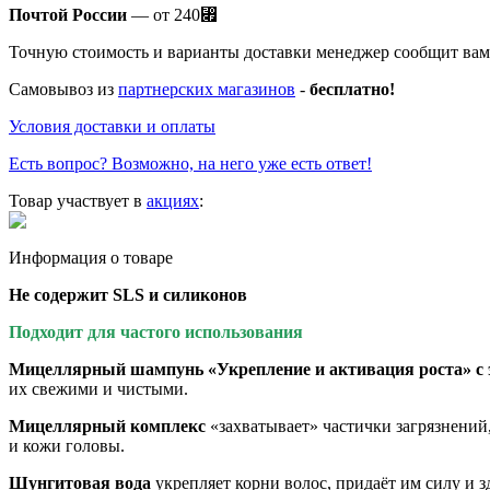
Почтой России
— от 240
⃏
Точную стоимость и варианты доставки менеджер сообщит вам 
Самовывоз из
партнерских магазинов
-
бесплатно!
Условия доставки и оплаты
Есть вопрос? Возможно, на него уже есть ответ!
Товар участвует в
акциях
:
Информация о товаре
Не содержит SLS и силиконов
Подходит для частого использования
Мицеллярный шампунь «Укрепление и активация роста» с 
их свежими и чистыми.
Мицеллярный комплекс
«захватывает» частички загрязнений,
и кожи головы.
Шунгитовая вода
укрепляет корни волос, придаёт им силу и з