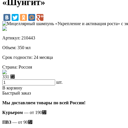
«Шунгит»
Артикул: 210443
Объем: 350 мл
Срок годности: 24 месяца
Страна: Россия
331
⃏
шт.
В корзину
Быстрый заказ
Мы доставляем товары по всей России!
Курьером
— от 190
⃏
ПВЗ
— от 90
⃏