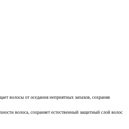
ает волосы от оседания неприятных запахов, сохраняя
рхности волоса, сохраняет естественный защитный слой волос