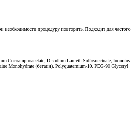
и необходимости процедуру повторить. Подходит для частого
ium Cocoamphoacetate, Disodium Laureth Sulfosuccinate, Inonotus
Betaine Monohydrate (бетаин), Polyquaternium-10, PEG-90 Glyceryl