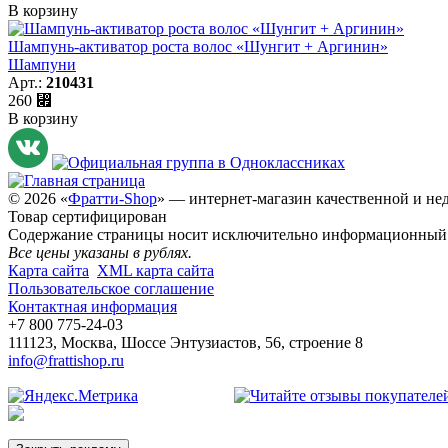
В корзину
Шампунь-активатор роста волос «Шунгит + Аргинин»
Шампуни
Арт.:
210431
260
⃏
В корзину
© 2026 «
Фратти-Shop
» — интернет-магазин качественной и не
Товар сертифицирован
Содержание страницы носит исключительно информационный х
Все цены указаны в рублях.
Карта сайта
XML карта сайта
Пользовательское соглашение
Контактная информация
+7 800 775-24-03
111123
,
Москва
,
Шоссе Энтузиастов, 56, строение 8
info@frattishop.ru