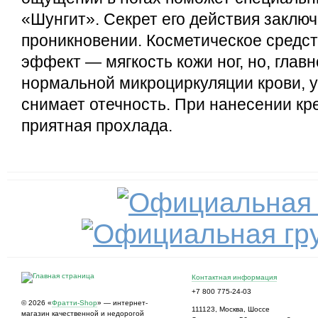
«Шунгит». Секрет его действия заключ
проникновении. Косметическое средс
эффект — мягкость кожи ног, но, главн
нормальной микроциркуляции крови, у
снимает отечность. При нанесении кр
приятная прохлада.
Контактная информация
+7 800 775-24-03
© 2026 «
Фратти-Shop
» — интернет-
111123
,
Москва
,
Шоссе
магазин качественной и недорогой