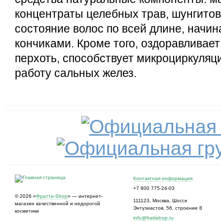
концентраты целебных трав, шунгитов
состояние волос по всей длине, начин
кончиками. Кроме того, оздоравливает
перхоть, способствует микроциркуляц
работу сальных желез.
Контактная информация
+7 800 775-24-03
© 2026 «
Фратти-Shop
» — интернет-
111123
,
Москва
,
Шоссе
магазин качественной и недорогой
Энтузиастов, 56, строение 8
косметики
info@frattishop.ru