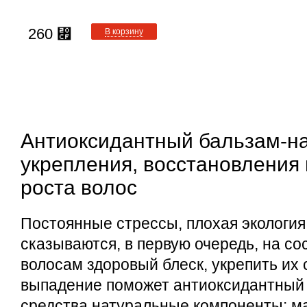
260
⃏
В корзину
Антиоксидантный бальзам-на
укрепления, восстановления
роста волос
Постоянные стрессы, плохая экологи
сказываются, в первую очередь, на со
волосам здоровый блеск, укрепить их 
выпадение поможет антиоксидантный 
средства натуральные компоненты: м