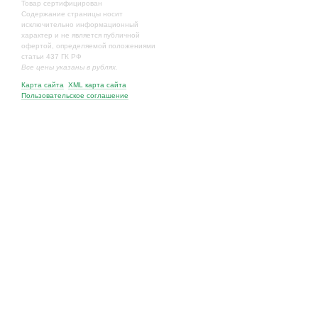
Товар сертифицирован
Содержание страницы носит
исключительно информационный
характер и не является публичной
офертой, определяемой положениями
статьи 437 ГК РФ
Все цены указаны в рублях.
Карта сайта
XML карта сайта
Пользовательское соглашение