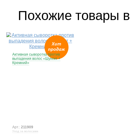
Похожие товары в 
Активная сыворотка против
выпадения волос «Шунгит +
Кремний»
Арт.:
211909
Уход за волосами