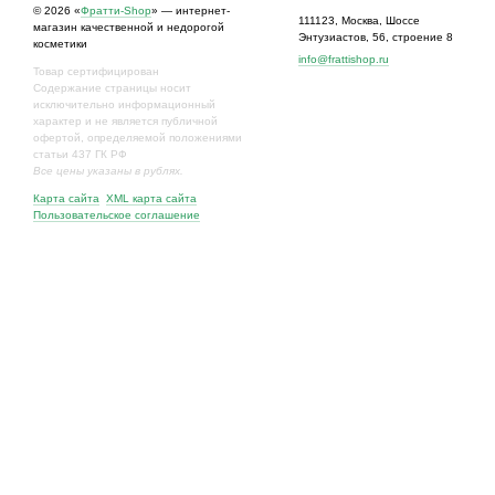
© 2026 «
Фратти-Shop
» — интернет-
111123
,
Москва
,
Шоссе
магазин качественной и недорогой
Энтузиастов, 56, строение 8
косметики
info@frattishop.ru
Товар сертифицирован
Содержание страницы носит
исключительно информационный
характер и не является публичной
офертой, определяемой положениями
статьи 437 ГК РФ
Все цены указаны в рублях.
Карта сайта
XML карта сайта
Пользовательское соглашение