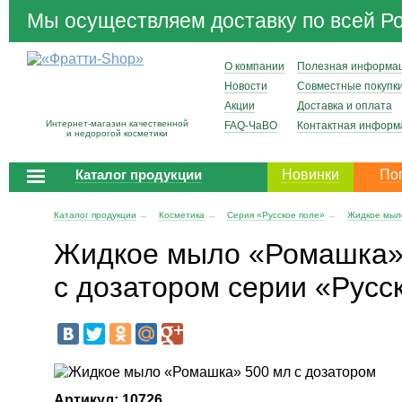
Мы осуществляем доставку по всей Р
О компании
Полезная информа
Новости
Совместные покупк
Акции
Доставка и оплата
Интернет-магазин качественной
FAQ-ЧаВО
Контактная информ
и недорогой косметики
Каталог продукции
Новинки
По
Каталог продукции
→
Косметика
→
Серия «Русское поле»
→
Жидкое мыл
Жидкое мыло «Ромашка»
с дозатором серии «Русс
Артикул: 10726