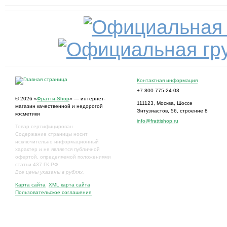
Контактная информация
+7 800 775-24-03
© 2026 «
Фратти-Shop
» — интернет-
111123
,
Москва
,
Шоссе
магазин качественной и недорогой
Энтузиастов, 56, строение 8
косметики
info@frattishop.ru
Товар сертифицирован
Содержание страницы носит
исключительно информационный
характер и не является публичной
офертой, определяемой положениями
статьи 437 ГК РФ
Все цены указаны в рублях.
Карта сайта
XML карта сайта
Пользовательское соглашение