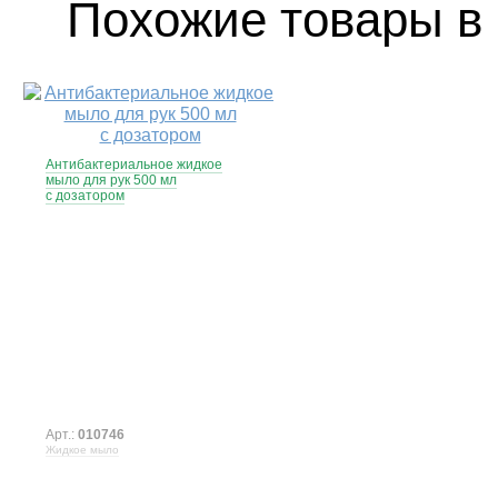
Похожие товары в 
Антибактериальное жидкое
мыло для рук 500 мл
с дозатором
Арт.:
010746
Жидкое мыло