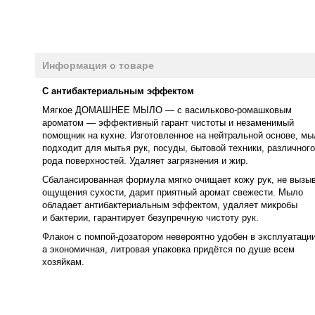
Информация о товаре
С антибактериальным эффектом
Мягкое ДОМАШНЕЕ МЫЛО — с васильково-ромашковым
ароматом — эффективный гарант чистоты и незаменимый
помощник на кухне. Изготовленное на нейтральной основе, мы
подходит для мытья рук, посуды, бытовой техники, различного
рода поверхностей. Удаляет загрязнения и жир.
Сбалансированная формула мягко очищает кожу рук, не вызы
ощущения сухости, дарит приятный аромат свежести. Мыло
обладает антибактериальным эффектом, удаляет микробы
и бактерии, гарантирует безупречную чистоту рук.
Флакон с помпой-дозатором невероятно удобен в эксплуатации
а экономичная, литровая упаковка придётся по душе всем
хозяйкам.