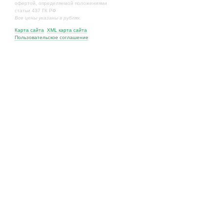
офертой, определяемой положениями
статьи 437 ГК РФ
Все цены указаны в рублях.
Карта сайта
XML карта сайта
Пользовательское соглашение