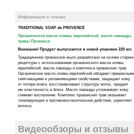
Информация о товаре
TRADITIONAL SOAP de PROVENCE
Органическое масло оливы европейской, масло лаванды,
травы Прованса
Внимание! Продукт выпускается в новой упаковке 220 мл.
Традиционное прованское мыло разработано на основе старин
рецептуры с использованием органического масла оливы
европейской, масла лаванды и комплекса прованских трав.
Органическое масло оливы европейской обладает прекрасным
смягчающими и увлажняющими свойствами, защищает кожу
от потери влаги, восстанавливает структуру волос, придает
им эластичность и блеск. Масло лаванды успокаивает кожу,
снимает воспаление. Комплекс прованских трав оказывает
тонизирующее и противовоспалительное действие, укрепляет
волосы.
Видеообзоры и отзывы