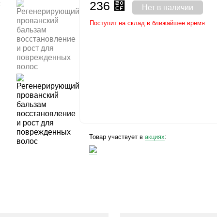
236
⃏
Нет в наличии
Поступит на склад в ближайшее время
Товар участвует в
акциях
: