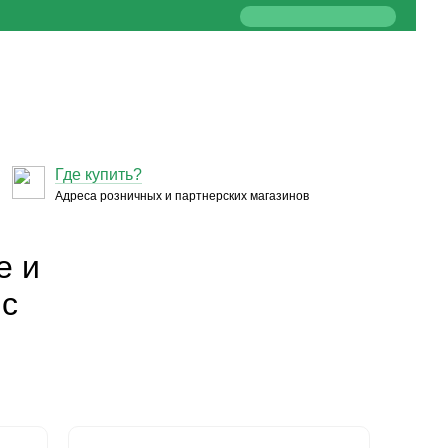
Где купить?
Адреса розничных и партнерских магазинов
е и
ic