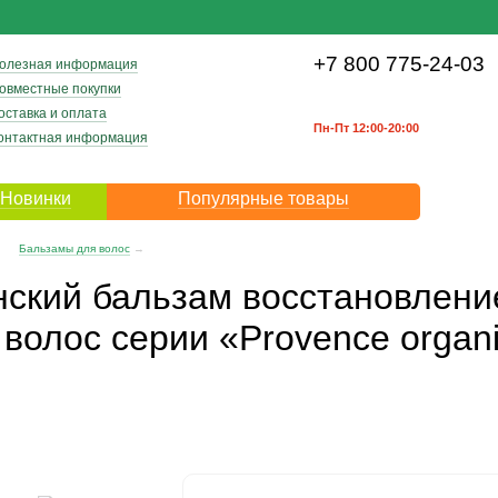
+7 800 775-24-03
олезная информация
овместные покупки
оставка и оплата
Пн-Пт 12:00-20:00
онтактная информация
Новинки
Популярные товары
→
Бальзамы для волос
→
ский бальзам восстановлени
волос серии «Provence organ