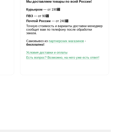
Мы доставляем товары по всей России!
Курьером
— от 190
⃏
ПВЗ
— от 90
⃏
Почтой России
— от 240
⃏
Точную стоимость и варианты доставки менеджер
сообщит вам по телефону после обработки
заказа.
Самовывоз из
партнерских магазинов
-
бесплатно!
Условия доставки и оплаты
Есть вопрос? Возможно, на него уже есть ответ!