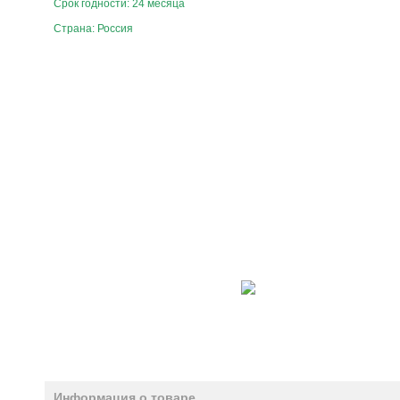
Срок годности: 24 месяца
Страна: Россия
Информация о товаре