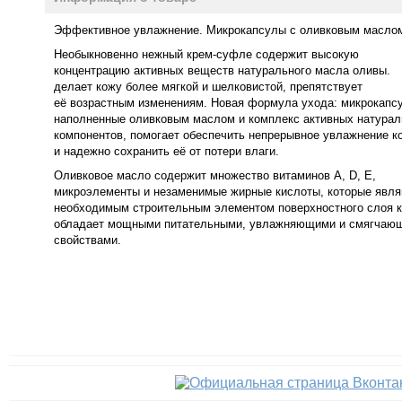
Эффективное увлажнение. Микрокапсулы с оливковым масло
Необыкновенно нежный крем-суфле содержит высокую
концентрацию активных веществ натурального масла оливы.
делает кожу более мягкой и шелковистой, препятствует
её возрастным изменениям. Новая формула ухода: микрокапс
наполненные оливковым маслом и комплекс активных натура
компонентов, помогает обеспечить непрерывное увлажнение к
и надежно сохранить её от потери влаги.
Оливковое масло содержит множество витаминов А, D, Е,
микроэлементы и незаменимые жирные кислоты, которые явл
необходимым строительным элементом поверхностного слоя к
обладает мощными питательными, увлажняющими и смягчаю
свойствами.