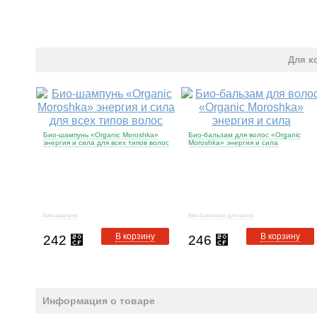
Для к
Био-шампунь «Organic Moroshka»
Био-бальзам для волос «Organic
энергия и сила для всех типов волос
Moroshka» энергия и сила
Био-шампуни
Био-бальзамы для волос
В корзину
В корзину
242
⃏
246
⃏
Информация о товаре