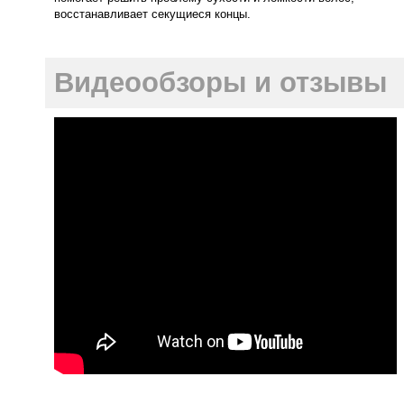
восстанавливает секущиеся концы.
Видеообзоры и отзывы