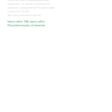
исключительно информационный
характер и не является публичной
офертой, определяемой положениями
статьи 437 ГК РФ
Все цены указаны в рублях.
Карта сайта
XML карта сайта
Пользовательское соглашение