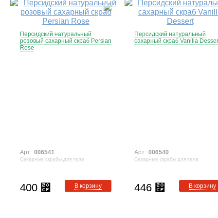
Персидский натуральный
Персидский натуральный
розовый сахарный скраб Persian
сахарный скраб Vanilla Desser
Rose
Арт.:
006541
Арт.:
006540
Сахарные скрабы для тела
Сахарные скрабы для тела
400
446
⃏
⃏
В корзину
В корзину