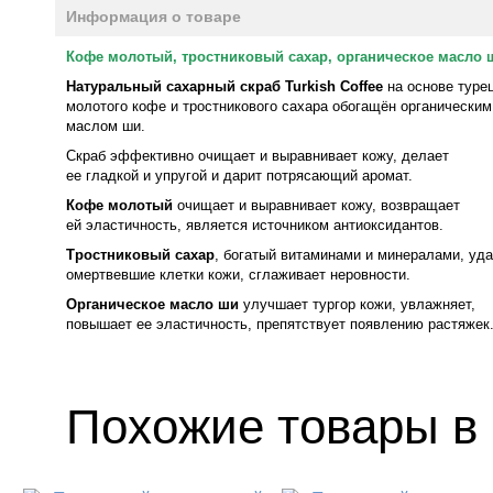
Информация о товаре
Кофе молотый, тростниковый сахар, органическое масло 
Натуральный сахарный скраб Turkish Coffee
на основе туре
молотого кофе и тростникового сахара обогащён органическим
маслом ши.
Скраб эффективно очищает и выравнивает кожу, делает
ее гладкой и упругой и дарит потрясающий аромат.
Кофе молотый
очищает и выравнивает кожу, возвращает
ей эластичность, является источником антиоксидантов.
Тростниковый сахар
, богатый витаминами и минералами, уд
омертвевшие клетки кожи, сглаживает неровности.
Органическое масло ши
улучшает тургор кожи, увлажняет,
повышает ее эластичность, препятствует появлению растяжек
Похожие товары в 