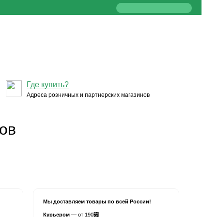
Где купить?
Адреса розничных и партнерских магазинов
пов
Мы доставляем товары по всей России!
Курьером
— от 190
⃏