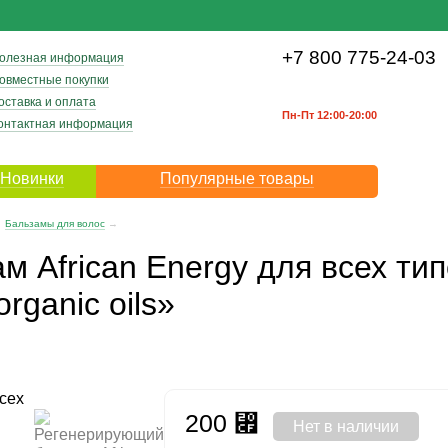
+7 800 775-24-03
олезная информация
овместные покупки
оставка и оплата
Пн-Пт 12:00-20:00
онтактная информация
Новинки
Популярные товары
Бальзамы для волос
→
 African Energy для всех ти
ganic oils»
200
⃏
Нет в наличии