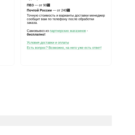
ПВЗ
— от 90
⃏
Почтой России
— от 240
⃏
Точную стоимость и варианты доставки менеджер
сообщит вам по телефону после обработки
заказа.
Самовывоз из
партнерских магазинов
-
бесплатно!
Условия доставки и оплаты
Есть вопрос? Возможно, на него уже есть ответ!