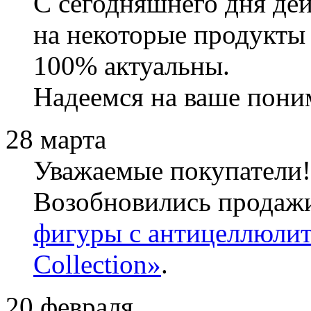
С сегодняшнего дня де
на некоторые продукты 
100% актуальны.
Надеемся на ваше пони
28 марта
Уважаемые покупатели!
Возобновились прода
фигуры c антицеллюли
Collection»
.
20 февраля