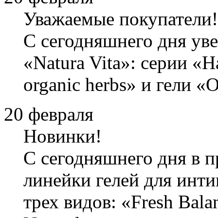
Уважаемые покупатели!
С сегодняшнего дня ув
«Natura Vita»: серии «H
organic herbs» и гели «O
20 февраля
Новинки!
С сегодняшнего дня в 
линейки гелей для инт
трех видов: «Fresh Bala