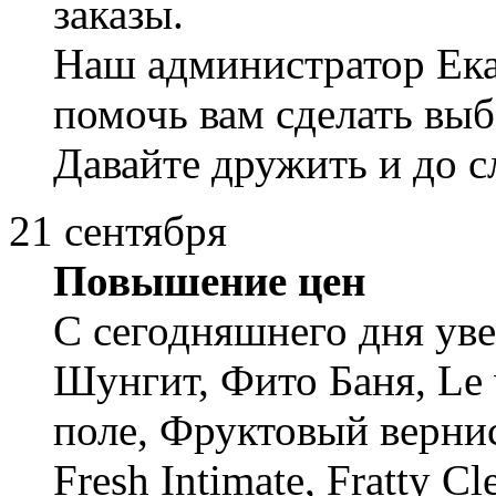
заказы.
Наш администратор Екат
помочь вам сделать выб
Давайте дружить и до 
21 сентября
Повышение цен
С сегодняшнего дня ув
Шунгит, Фито Баня, Le v
поле, Фруктовый вернис
Fresh Intimate, Fratty C