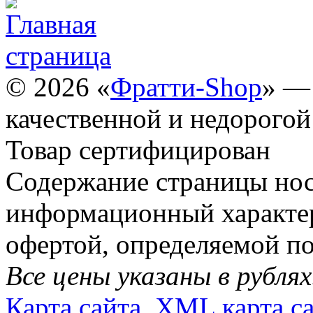
© 2026 «
Фратти-Shop
» —
качественной и недорогой
Товар сертифицирован
Содержание страницы но
информационный характер
офертой, определяемой п
Все цены указаны в рублях
Карта сайта
XML карта с