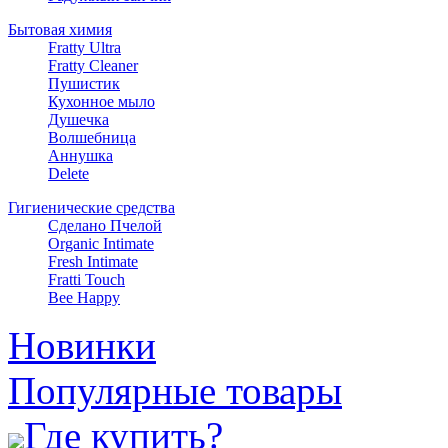
Бытовая химия
Fratty Ultra
Fratty Cleaner
Пушистик
Кухонное мыло
Душечка
Волшебница
Аннушка
Delete
Гигиенические средства
Сделано Пчелой
Organic Intimate
Fresh Intimate
Fratti Touch
Bee Happy
Новинки
Популярные товары
Где купить?