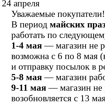
24 апреля
Уважаемые покупатели!
В период
майских пра
работать по следующем
1-4 мая
— магазин не ра
возможна с 6 по 8 мая 
и отправку посылок в р
5-8 мая
— магазин рабо
9-11 мая
— магазин не р
возобновляется с 13 ма