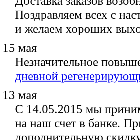
Доставка заказов возоб
Поздравляем всех с на
и желаем хороших вых
15 мая
Незначительное повыш
дневной регенерирующ
13 мая
С 14.05.2015 мы прини
на наш счет в банке. П
дополнительную скидку