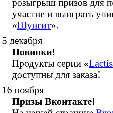
розыгрыш призов для п
участие и выиграть ун
«
Шунгит
».
5 декабря
Новинки!
Продукты серии «
Lacti
доступны для заказа!
16 ноября
Призы Вконтакте!
На нашей странице
Вко