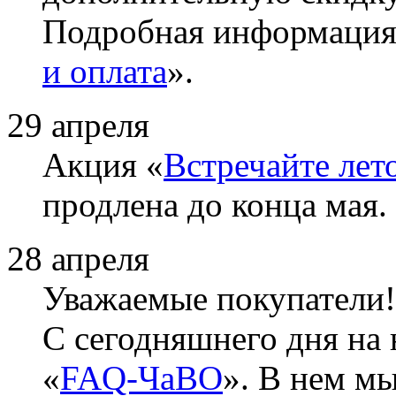
Подробная информация 
и оплата
».
29 апреля
Акция «
Встречайте лет
продлена до конца мая.
28 апреля
Уважаемые покупатели!
С сегодняшнего дня на 
«
FAQ-ЧаВО
». В нем м